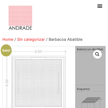
Home
/
Sin categorizar
/ Barbacoa Abatible
Sale!