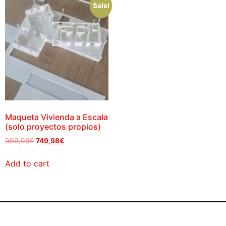
Sale!
Maqueta Vivienda a Escala
(solo proyectos propios)
999,98
€
749,98
€
Add to cart